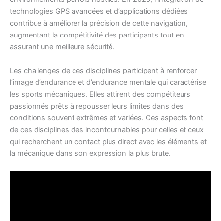
technologies GPS avancées et d’applications dédiées
contribue à améliorer la précision de cette navigation,
augmentant la compétitivité des participants tout en
assurant une meilleure sécurité.
Les challenges de ces disciplines participent à renforcer
l’image d’endurance et d’endurance mentale qui caractérise
les sports mécaniques. Elles attirent des compétiteurs
passionnés prêts à repousser leurs limites dans des
conditions souvent extrêmes et variées. Ces aspects font
de ces disciplines des incontournables pour celles et ceux
qui recherchent un contact plus direct avec les éléments et
la mécanique dans son expression la plus brute.