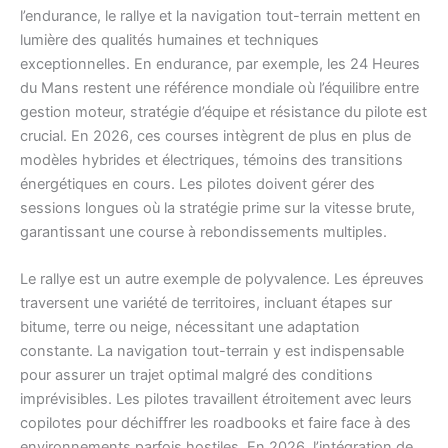
l’endurance, le rallye et la navigation tout-terrain mettent en
lumière des qualités humaines et techniques
exceptionnelles. En endurance, par exemple, les 24 Heures
du Mans restent une référence mondiale où l’équilibre entre
gestion moteur, stratégie d’équipe et résistance du pilote est
crucial. En 2026, ces courses intègrent de plus en plus de
modèles hybrides et électriques, témoins des transitions
énergétiques en cours. Les pilotes doivent gérer des
sessions longues où la stratégie prime sur la vitesse brute,
garantissant une course à rebondissements multiples.
Le rallye est un autre exemple de polyvalence. Les épreuves
traversent une variété de territoires, incluant étapes sur
bitume, terre ou neige, nécessitant une adaptation
constante. La navigation tout-terrain y est indispensable
pour assurer un trajet optimal malgré des conditions
imprévisibles. Les pilotes travaillent étroitement avec leurs
copilotes pour déchiffrer les roadbooks et faire face à des
environnements parfois hostiles. En 2026, l’intégration de