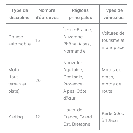
Type de
Nombre
Régions
Types de
discipline
d’épreuves
principales
véhicules
Île-de-France,
Voitures de
Course
Auvergne-
15
tourisme et
automobile
Rhône-Alpes,
monoplace
Normandie
Nouvelle-
Moto
Aquitaine,
Motos de
(tout-
Occitanie,
cross,
20
terrain et
Provence-
motos de
piste)
Alpes-Côte
route
d’Azur
Hauts-de-
Karts 50cc
Karting
12
France, Grand
à 125cc
Est, Bretagne