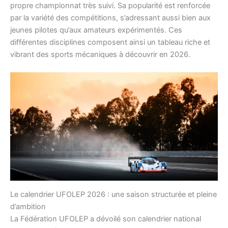
propre championnat très suivi. Sa popularité est renforcée
par la variété des compétitions, s’adressant aussi bien aux
jeunes pilotes qu’aux amateurs expérimentés. Ces
différentes disciplines composent ainsi un tableau riche et
vibrant des sports mécaniques à découvrir en 2026.
Le calendrier UFOLEP 2026 : une saison structurée et pleine
d’ambition
La Fédération UFOLEP a dévoilé son calendrier national