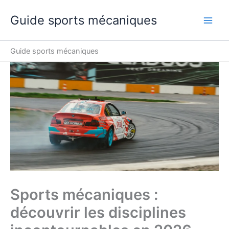
Aller
Guide sports mécaniques
au
contenu
Guide sports mécaniques
Sports mécaniques :
découvrir les disciplines