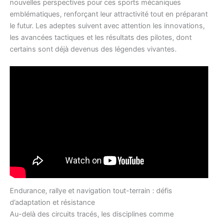
nouvelles perspectives pour ces sports mécaniques
emblématiques, renforçant leur attractivité tout en préparant
le futur. Les adeptes suivent avec attention les innovations,
les avancées tactiques et les résultats des pilotes, dont
certains sont déjà devenus des légendes vivantes.
Endurance, rallye et navigation tout-terrain : défis
d’adaptation et résistance
Au-delà des circuits tracés, les disciplines comme