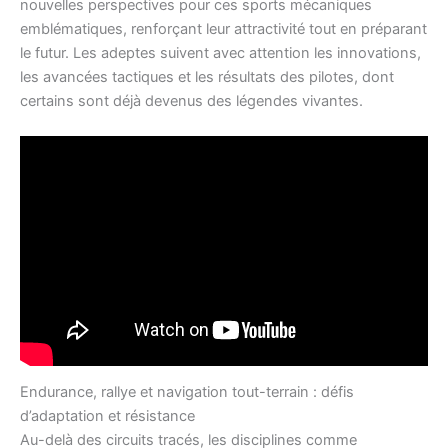
nouvelles perspectives pour ces sports mécaniques
emblématiques, renforçant leur attractivité tout en préparant
le futur. Les adeptes suivent avec attention les innovations,
les avancées tactiques et les résultats des pilotes, dont
certains sont déjà devenus des légendes vivantes.
Endurance, rallye et navigation tout-terrain : défis
d’adaptation et résistance
Au-delà des circuits tracés, les disciplines comme