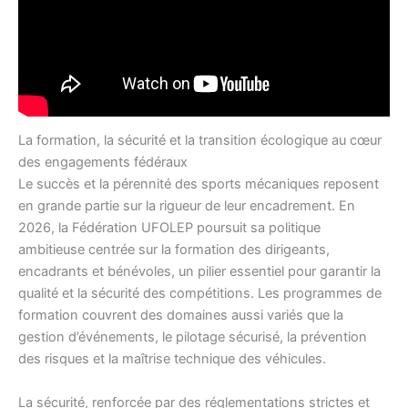
La formation, la sécurité et la transition écologique au cœur
des engagements fédéraux
Le succès et la pérennité des sports mécaniques reposent
en grande partie sur la rigueur de leur encadrement. En
2026, la Fédération UFOLEP poursuit sa politique
ambitieuse centrée sur la formation des dirigeants,
encadrants et bénévoles, un pilier essentiel pour garantir la
qualité et la sécurité des compétitions. Les programmes de
formation couvrent des domaines aussi variés que la
gestion d’événements, le pilotage sécurisé, la prévention
des risques et la maîtrise technique des véhicules.
La sécurité, renforcée par des réglementations strictes et