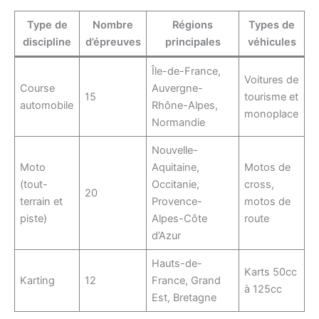
Type de
Nombre
Régions
Types de
discipline
d’épreuves
principales
véhicules
Île-de-France,
Voitures de
Course
Auvergne-
15
tourisme et
automobile
Rhône-Alpes,
monoplace
Normandie
Nouvelle-
Moto
Aquitaine,
Motos de
(tout-
Occitanie,
cross,
20
terrain et
Provence-
motos de
piste)
Alpes-Côte
route
d’Azur
Hauts-de-
Karts 50cc
Karting
12
France, Grand
à 125cc
Est, Bretagne