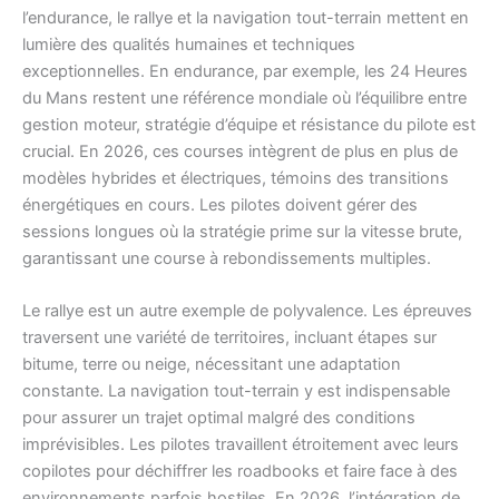
l’endurance, le rallye et la navigation tout-terrain mettent en
lumière des qualités humaines et techniques
exceptionnelles. En endurance, par exemple, les 24 Heures
du Mans restent une référence mondiale où l’équilibre entre
gestion moteur, stratégie d’équipe et résistance du pilote est
crucial. En 2026, ces courses intègrent de plus en plus de
modèles hybrides et électriques, témoins des transitions
énergétiques en cours. Les pilotes doivent gérer des
sessions longues où la stratégie prime sur la vitesse brute,
garantissant une course à rebondissements multiples.
Le rallye est un autre exemple de polyvalence. Les épreuves
traversent une variété de territoires, incluant étapes sur
bitume, terre ou neige, nécessitant une adaptation
constante. La navigation tout-terrain y est indispensable
pour assurer un trajet optimal malgré des conditions
imprévisibles. Les pilotes travaillent étroitement avec leurs
copilotes pour déchiffrer les roadbooks et faire face à des
environnements parfois hostiles. En 2026, l’intégration de