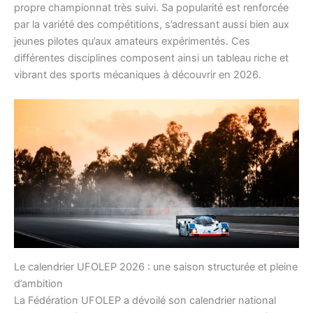
propre championnat très suivi. Sa popularité est renforcée
par la variété des compétitions, s’adressant aussi bien aux
jeunes pilotes qu’aux amateurs expérimentés. Ces
différentes disciplines composent ainsi un tableau riche et
vibrant des sports mécaniques à découvrir en 2026.
Le calendrier UFOLEP 2026 : une saison structurée et pleine
d’ambition
La Fédération UFOLEP a dévoilé son calendrier national