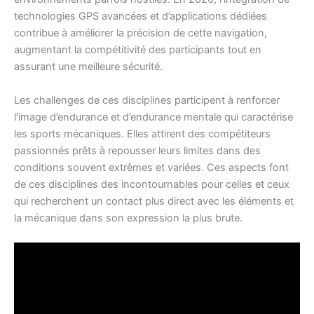
technologies GPS avancées et d’applications dédiées
contribue à améliorer la précision de cette navigation,
augmentant la compétitivité des participants tout en
assurant une meilleure sécurité.
Les challenges de ces disciplines participent à renforcer
l’image d’endurance et d’endurance mentale qui caractérise
les sports mécaniques. Elles attirent des compétiteurs
passionnés prêts à repousser leurs limites dans des
conditions souvent extrêmes et variées. Ces aspects font
de ces disciplines des incontournables pour celles et ceux
qui recherchent un contact plus direct avec les éléments et
la mécanique dans son expression la plus brute.