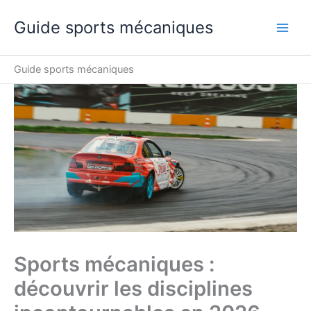
Aller
Guide sports mécaniques
au
contenu
Guide sports mécaniques
Sports mécaniques :
découvrir les disciplines