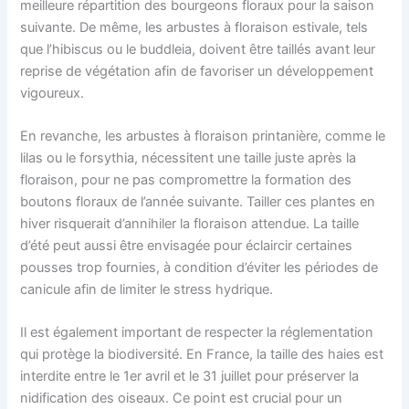
meilleure répartition des bourgeons floraux pour la saison
suivante. De même, les arbustes à floraison estivale, tels
que l’hibiscus ou le buddleia, doivent être taillés avant leur
reprise de végétation afin de favoriser un développement
vigoureux.
En revanche, les arbustes à floraison printanière, comme le
lilas ou le forsythia, nécessitent une taille juste après la
floraison, pour ne pas compromettre la formation des
boutons floraux de l’année suivante. Tailler ces plantes en
hiver risquerait d’annihiler la floraison attendue. La taille
d’été peut aussi être envisagée pour éclaircir certaines
pousses trop fournies, à condition d’éviter les périodes de
canicule afin de limiter le stress hydrique.
Il est également important de respecter la réglementation
qui protège la biodiversité. En France, la taille des haies est
interdite entre le 1er avril et le 31 juillet pour préserver la
nidification des oiseaux. Ce point est crucial pour un