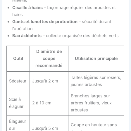
élevées
Cisaille à haies
– façonnage régulier des arbustes et
haies
Gants et lunettes de protection
– sécurité durant
l’opération
Bac à déchets
– collecte organisée des déchets verts
Diamètre de
Outil
coupe
Utilisation principale
recommandé
Tailles légères sur rosiers,
Sécateur
Jusqu’à 2 cm
jeunes arbustes
Branches larges sur
Scie à
2 à 10 cm
arbres fruitiers, vieux
élaguer
arbustes
Élagueur
Coupe en hauteur sans
sur
Jusqu’à 5 cm