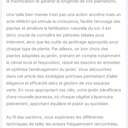
la fructification et garantir la longévité de vos plantations.
Une taille bien menée n’est pas une action anodine mais un
acte réfléchi qui stimule la croissance, facilite l’arrosage des
plantes et améliore la fertilisation naturelle du sol. Il est
donc crucial de connaître les périodes idéales pour
intervenir, ainsi que les outils de jardinage appropriés pour
chaque type de plante. Par ailleurs, un bon choix des
plantes adaptées au jardin, prenant en compte notamment
le climat local et l’exposition, réduit les besoins en entretien
et optimise l’aménagement du jardin. Vous découvrirez
dans cet article des stratégies pointues permettant d’allier
élégance et efficacité dans la gestion de vos espaces
verts. En vous appropriant ces clés, votre jardin bénéficiera
d’une nouvelle jeunesse, où chaque végétal s’épanouira
pleinement, apportant équilibre et plaisir au quotidien.
Au fil des sections, vous explorerez les différentes
techniques de taille, les erreurs fréquemment rencontrées,