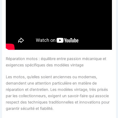
Réparation motos : équilibre entre passion mécanique et
exigences spécifiques des modèles vintage
Les motos, qu’elles soient anciennes ou modernes,
demandent une attention particulière en matière de
réparation et d’entretien. Les modèles vintage, très prisés
par les collectionneurs, exigent un savoir-faire qui associe
respect des techniques traditionnelles et innovations pour
garantir sécurité et fiabilité.