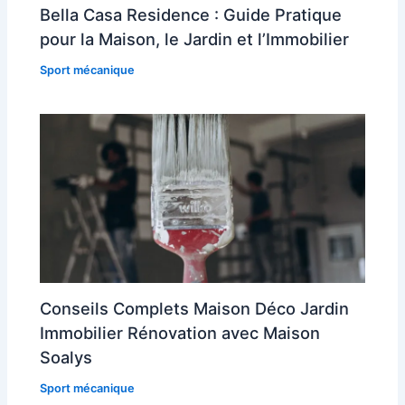
Bella Casa Residence : Guide Pratique
pour la Maison, le Jardin et l’Immobilier
Sport mécanique
Conseils Complets Maison Déco Jardin
Immobilier Rénovation avec Maison
Soalys
Sport mécanique