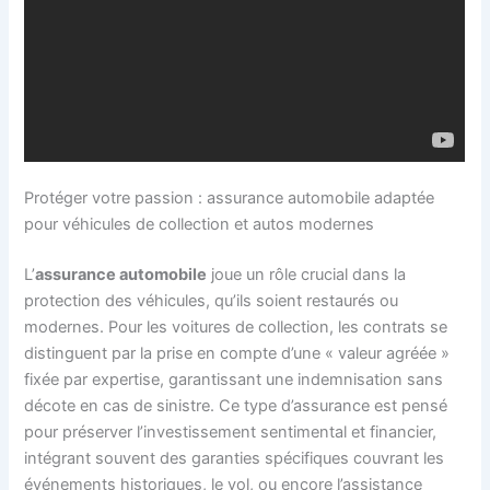
Protéger votre passion : assurance automobile adaptée
pour véhicules de collection et autos modernes
L’
assurance automobile
joue un rôle crucial dans la
protection des véhicules, qu’ils soient restaurés ou
modernes. Pour les voitures de collection, les contrats se
distinguent par la prise en compte d’une « valeur agréée »
fixée par expertise, garantissant une indemnisation sans
décote en cas de sinistre. Ce type d’assurance est pensé
pour préserver l’investissement sentimental et financier,
intégrant souvent des garanties spécifiques couvrant les
événements historiques, le vol, ou encore l’assistance