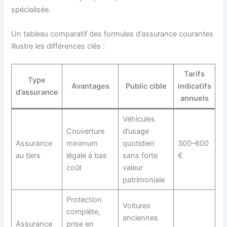
spécialisée.
Un tableau comparatif des formules d’assurance courantes
illustre les différences clés :
Tarifs
Type
Avantages
Public cible
indicatifs
d’assurance
annuels
Véhicules
Couverture
d’usage
Assurance
minimum
quotidien
300–600
au tiers
légale à bas
sans forte
€
coût
valeur
patrimoniale
Protection
Voitures
complète,
anciennes
Assurance
prise en