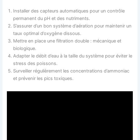
Installer des capteurs automatiques pour un contrôle
permanent du pH et des nutriments.
S’assurer d’un bon système d’aération pour maintenir un
taux optimal d’oxygène dissous.
Mettre en place une filtration double : mécanique et
biologique.
Adapter le débit d’eau à la taille du système pour éviter le
stress des poissons.
Surveiller régulièrement les concentrations d’ammoniac
et prévenir les pics toxiques.