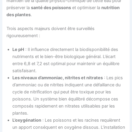
maintien de la qualité physico-chimique de cette eau pour
préserver la
santé des poissons
et optimiser la
nutrition
des plantes
.
Trois aspects majeurs doivent être surveillés
rigoureusement :
Le pH
: Il influence directement la biodisponibilité des
nutriments et le bien-être biologique général. L’écart
entre 6,8 et 7,2 est optimal pour maintenir un équilibre
satisfaisant.
Les niveaux d’ammoniac, nitrites et nitrates
: Les pics
d’ammoniac ou de nitrites indiquent une défaillance du
cycle de nitrification qui peut être toxique pour les
poissons. Un système bien équilibré décompose ces
composés rapidement en nitrates utilisables par les
plantes.
L’oxygénation
: Les poissons et les racines requièrent
un apport conséquent en oxygène dissous. L’installation