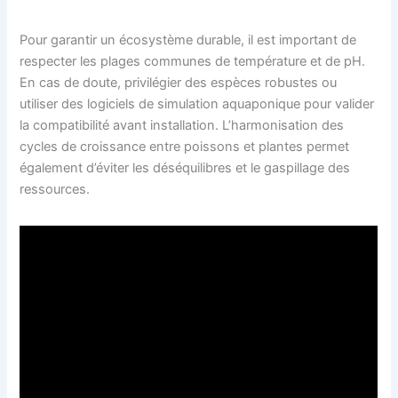
Pour garantir un écosystème durable, il est important de
respecter les plages communes de température et de pH.
En cas de doute, privilégier des espèces robustes ou
utiliser des logiciels de simulation aquaponique pour valider
la compatibilité avant installation. L’harmonisation des
cycles de croissance entre poissons et plantes permet
également d’éviter les déséquilibres et le gaspillage des
ressources.