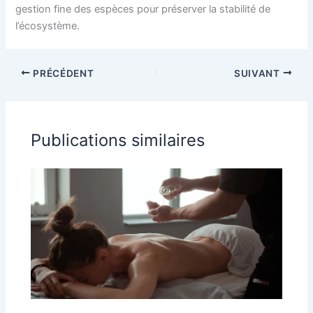
gestion fine des espèces pour préserver la stabilité de
l’écosystème.
PRÉCÉDENT
SUIVANT
Publications similaires