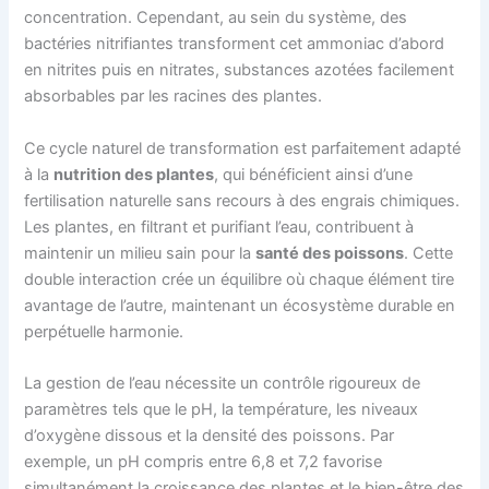
concentration. Cependant, au sein du système, des
bactéries nitrifiantes transforment cet ammoniac d’abord
en nitrites puis en nitrates, substances azotées facilement
absorbables par les racines des plantes.
Ce cycle naturel de transformation est parfaitement adapté
à la
nutrition des plantes
, qui bénéficient ainsi d’une
fertilisation naturelle sans recours à des engrais chimiques.
Les plantes, en filtrant et purifiant l’eau, contribuent à
maintenir un milieu sain pour la
santé des poissons
. Cette
double interaction crée un équilibre où chaque élément tire
avantage de l’autre, maintenant un écosystème durable en
perpétuelle harmonie.
La gestion de l’eau nécessite un contrôle rigoureux de
paramètres tels que le pH, la température, les niveaux
d’oxygène dissous et la densité des poissons. Par
exemple, un pH compris entre 6,8 et 7,2 favorise
simultanément la croissance des plantes et le bien-être des