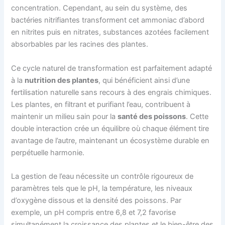
concentration. Cependant, au sein du système, des
bactéries nitrifiantes transforment cet ammoniac d’abord
en nitrites puis en nitrates, substances azotées facilement
absorbables par les racines des plantes.
Ce cycle naturel de transformation est parfaitement adapté
à la
nutrition des plantes
, qui bénéficient ainsi d’une
fertilisation naturelle sans recours à des engrais chimiques.
Les plantes, en filtrant et purifiant l’eau, contribuent à
maintenir un milieu sain pour la
santé des poissons
. Cette
double interaction crée un équilibre où chaque élément tire
avantage de l’autre, maintenant un écosystème durable en
perpétuelle harmonie.
La gestion de l’eau nécessite un contrôle rigoureux de
paramètres tels que le pH, la température, les niveaux
d’oxygène dissous et la densité des poissons. Par
exemple, un pH compris entre 6,8 et 7,2 favorise
simultanément la croissance des plantes et le bien-être des