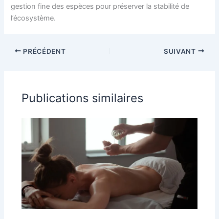
gestion fine des espèces pour préserver la stabilité de
l’écosystème.
PRÉCÉDENT
SUIVANT
Publications similaires