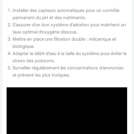
Installer des capteurs automatiques pour un contrôle
permanent du pH et des nutriments.
S’assurer d’un bon système d’aération pour maintenir un
taux optimal d’oxygène dissous.
Mettre en place une filtration double : mécanique et
biologique.
Adapter le débit d’eau à la taille du système pour éviter le
stress des poissons.
Surveiller régulièrement les concentrations d’ammoniac
et prévenir les pics toxiques.