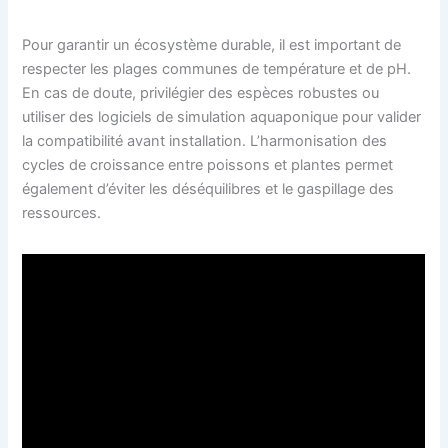
Pour garantir un écosystème durable, il est important de
respecter les plages communes de température et de pH.
En cas de doute, privilégier des espèces robustes ou
utiliser des logiciels de simulation aquaponique pour valider
la compatibilité avant installation. L’harmonisation des
cycles de croissance entre poissons et plantes permet
également d’éviter les déséquilibres et le gaspillage des
ressources.