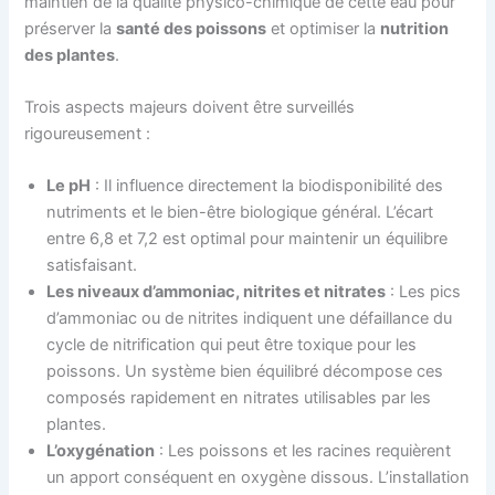
maintien de la qualité physico-chimique de cette eau pour
préserver la
santé des poissons
et optimiser la
nutrition
des plantes
.
Trois aspects majeurs doivent être surveillés
rigoureusement :
Le pH
: Il influence directement la biodisponibilité des
nutriments et le bien-être biologique général. L’écart
entre 6,8 et 7,2 est optimal pour maintenir un équilibre
satisfaisant.
Les niveaux d’ammoniac, nitrites et nitrates
: Les pics
d’ammoniac ou de nitrites indiquent une défaillance du
cycle de nitrification qui peut être toxique pour les
poissons. Un système bien équilibré décompose ces
composés rapidement en nitrates utilisables par les
plantes.
L’oxygénation
: Les poissons et les racines requièrent
un apport conséquent en oxygène dissous. L’installation