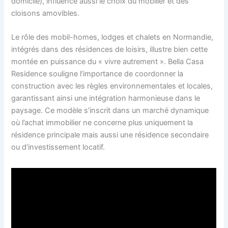
domicile), influence aussi le choix du mobilier et des
cloisons amovibles.
Le rôle des mobil-homes, lodges et chalets en Normandie,
intégrés dans des résidences de loisirs, illustre bien cette
montée en puissance du « vivre autrement ». Bella Casa
Residence souligne l’importance de coordonner la
construction avec les règles environnementales et locales,
garantissant ainsi une intégration harmonieuse dans le
paysage. Ce modèle s’inscrit dans un marché dynamique
où l’achat immobilier ne concerne plus uniquement la
résidence principale mais aussi une résidence secondaire
ou d’investissement locatif.