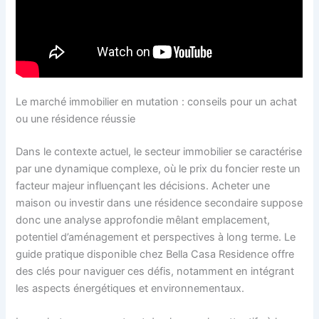
Le marché immobilier en mutation : conseils pour un achat
ou une résidence réussie
Dans le contexte actuel, le secteur immobilier se caractérise
par une dynamique complexe, où le prix du foncier reste un
facteur majeur influençant les décisions. Acheter une
maison ou investir dans une résidence secondaire suppose
donc une analyse approfondie mêlant emplacement,
potentiel d’aménagement et perspectives à long terme. Le
guide pratique disponible chez Bella Casa Residence offre
des clés pour naviguer ces défis, notamment en intégrant
les aspects énergétiques et environnementaux.