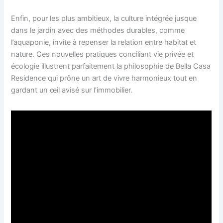
Enfin, pour les plus ambitieux, la culture intégrée jusque
dans le jardin avec des méthodes durables, comme
l’aquaponie, invite à repenser la relation entre habitat et
nature. Ces nouvelles pratiques conciliant vie privée et
écologie illustrent parfaitement la philosophie de Bella Casa
Residence qui prône un art de vivre harmonieux tout en
gardant un œil avisé sur l’immobilier.