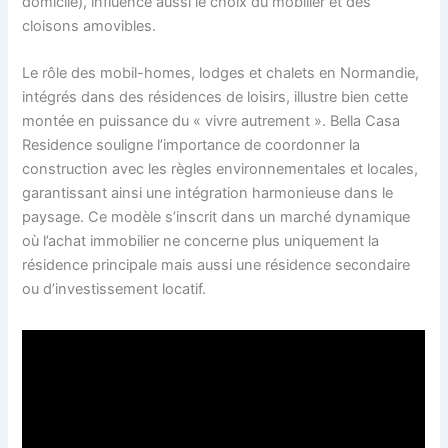
domicile), influence aussi le choix du mobilier et des
cloisons amovibles.
Le rôle des mobil-homes, lodges et chalets en Normandie,
intégrés dans des résidences de loisirs, illustre bien cette
montée en puissance du « vivre autrement ». Bella Casa
Residence souligne l’importance de coordonner la
construction avec les règles environnementales et locales,
garantissant ainsi une intégration harmonieuse dans le
paysage. Ce modèle s’inscrit dans un marché dynamique
où l’achat immobilier ne concerne plus uniquement la
résidence principale mais aussi une résidence secondaire
ou d’investissement locatif.