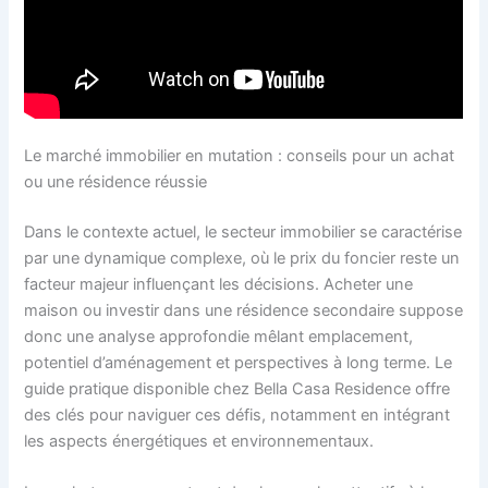
Le marché immobilier en mutation : conseils pour un achat
ou une résidence réussie
Dans le contexte actuel, le secteur immobilier se caractérise
par une dynamique complexe, où le prix du foncier reste un
facteur majeur influençant les décisions. Acheter une
maison ou investir dans une résidence secondaire suppose
donc une analyse approfondie mêlant emplacement,
potentiel d’aménagement et perspectives à long terme. Le
guide pratique disponible chez Bella Casa Residence offre
des clés pour naviguer ces défis, notamment en intégrant
les aspects énergétiques et environnementaux.