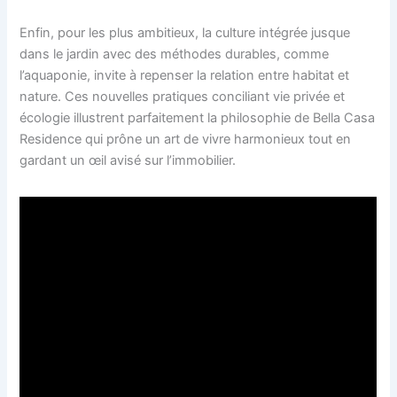
Enfin, pour les plus ambitieux, la culture intégrée jusque
dans le jardin avec des méthodes durables, comme
l’aquaponie, invite à repenser la relation entre habitat et
nature. Ces nouvelles pratiques conciliant vie privée et
écologie illustrent parfaitement la philosophie de Bella Casa
Residence qui prône un art de vivre harmonieux tout en
gardant un œil avisé sur l’immobilier.